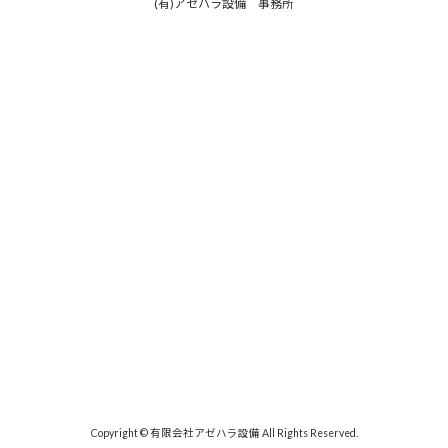
(有)アゼハラ設備 事務所
Copyright © 有限会社アゼハラ設備 All Rights Reserved.